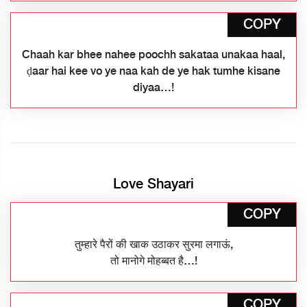
COPY
Chaah kar bhee nahee poochh sakataa unakaa haal,
ḍaar hai kee vo ye naa kah de ye hak tumhe kisane
diyaa…!
Love Shayari
COPY
तुम्हारे पैरों की खाक उठाकर सुरमा लगाऊं,
तो मानोगे मोहब्बत है…!
COPY