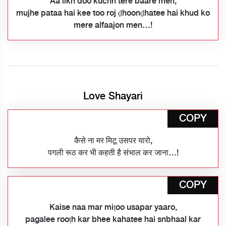
Aa likh doo kuchh tere baare men,
mujhe pataa hai kee too roj ḍhoonḍhatee hai khud ko
mere alfaajon men…!
Love Shayari
COPY
कैसे ना मर मिटू उसपर यारो,
पगली रूठ कर भी कहती है संभाल कर जाना…!
COPY
Kaise naa mar miṭoo usapar yaaro,
pagalee rooṭh kar bhee kahatee hai snbhaal kar