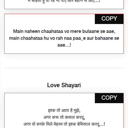
मैं चाहता हु वो रह ना पाए और बहाने से आए…!
COPY
Main naheen chaahataa vo mere bulaane se aae,
main chaahataa hu vo rah naa paa_e aur bahaane se
aae…!
Love Shayari
COPY
इश्क तो आता है मुझे,
अगर करू तो कमाल करदू,
अगर वो बनके मिले मेहरम तो इश्क बेमिसाल करदू…!