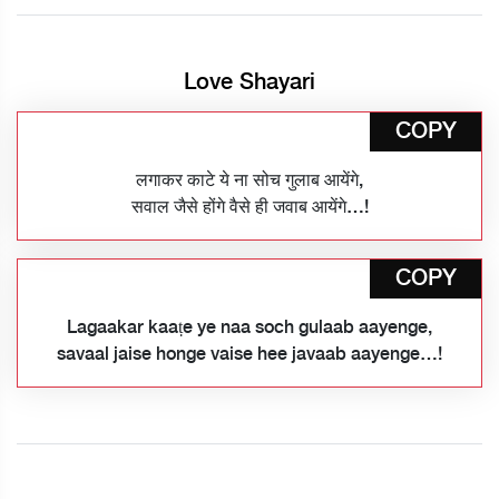
Love Shayari
COPY
लगाकर काटे ये ना सोच गुलाब आयेंगे,
सवाल जैसे होंगे वैसे ही जवाब आयेंगे…!
COPY
Lagaakar kaaṭe ye naa soch gulaab aayenge,
savaal jaise honge vaise hee javaab aayenge…!