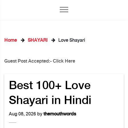
Home
SHAYARI
Love Shayari
Guest Post Accepted:- Click Here
kedIn
Best 100+ Love
Shayari in Hindi
Aug 08, 2026 by
themouthwords