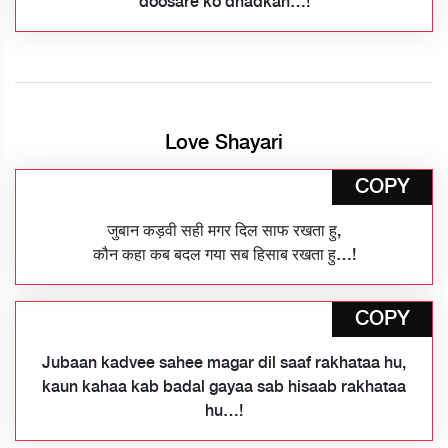
doosare ko dhadkan…!
Love Shayari
COPY
जुबान कड़वी सही मगर दिल साफ रखता हु,
कौन कहा कब बदल गया सब हिसाब रखता हु…!
COPY
Jubaan kadvee sahee magar dil saaf rakhataa hu,
kaun kahaa kab badal gayaa sab hisaab rakhataa
hu…!